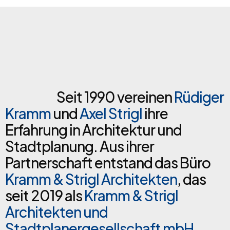
Seit 1990 vereinen
Rüdiger
Kramm
und
Axel Strigl
ihre
Erfahrung in Architektur und
Stadtplanung. Aus ihrer
Partnerschaft entstand das Büro
Kramm & Strigl Architekten
, das
seit 2019 als
Kramm & Strigl
Architekten und
Stadtplanergesellschaft mbH