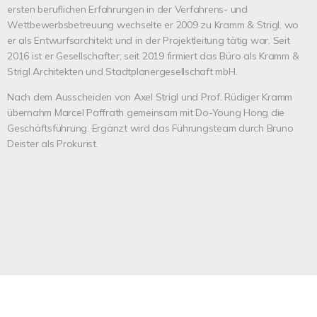
ersten beruflichen Erfahrungen in der Verfahrens- und
Wettbewerbsbetreuung wechselte er 2009 zu Kramm & Strigl, wo
er als Entwurfsarchitekt und in der Projektleitung tätig war. Seit
2016 ist er Gesellschafter; seit 2019 firmiert das Büro als Kramm &
Strigl Architekten und Stadtplanergesellschaft mbH.
Nach dem Ausscheiden von Axel Strigl und Prof. Rüdiger Kramm
übernahm Marcel Paffrath gemeinsam mit Do-Young Hong die
Geschäftsführung. Ergänzt wird das Führungsteam durch Bruno
Deister als Prokurist.