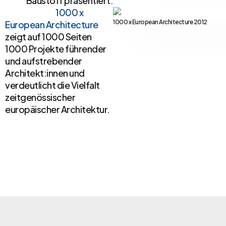
Baustoff präsentiert.
1000 x
1000 x European Architecture 2012
European Architecture
zeigt auf 1000 Seiten
1000 Projekte führender
und aufstrebender
Architekt:innen und
verdeutlicht die Vielfalt
zeitgenössischer
europäischer Architektur.