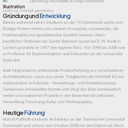
Illustration
studio cg, christoph grundmann
Gründung und
Entwicklung
Bereits während seines Studiums an der TH Darmstadt setzte sich
Rüdiger Kramm intensiv mit urbanen Konzepten auseinander, die
Funktionalität und gestalterische Qualität vereinen. Nach
beruflichen Stationen bei Günter Behnisch sowie bei D. W. Insall in
London gründete er 1977 sein eigenes Büro. Von 1990 bis 2008 war
er Professor für Baukonstruktion und Entwerfen an der Universität
Karlsruhe.
Axel Strigl brachte umfassende Praxiserfahrung aus verschiedenen
Architekturbüros sowie aus seiner Tätigkeit bei der Hochtief AG ein,
insbesondere im Industrie-, Verwaltungs- und Krankenhausbau.
Gemeinsam entwickelten Kramm und Strigl das Büro kontinuierlich
weiter und realisierten Projekte in den Bereichen Einzelhandel,
Verwaltung, Forschung, Kultur und Wohnungsbau.
Heutige
Führung
Marcel Paffrath studierte Architektur an der Technischen Universität
Darmstadt und schloss sein Studium 2008 mit dem Diplom ab. Nach