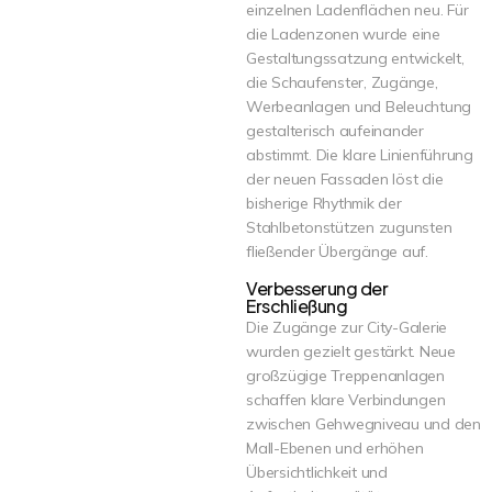
einzelnen Ladenflächen neu. Für
die Ladenzonen wurde eine
Gestaltungssatzung entwickelt,
die Schaufenster, Zugänge,
Werbeanlagen und Beleuchtung
gestalterisch aufeinander
abstimmt. Die klare Linienführung
der neuen Fassaden löst die
bisherige Rhythmik der
Stahlbetonstützen zugunsten
fließender Übergänge auf.
Verbesserung der
Erschließung
Die Zugänge zur City-Galerie
wurden gezielt gestärkt. Neue
großzügige Treppenanlagen
schaffen klare Verbindungen
zwischen Gehwegniveau und den
Mall-Ebenen und erhöhen
Übersichtlichkeit und