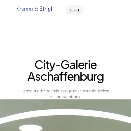
Zurück
City-Galerie
Aschaffenburg
Umbau und Modernisierung eines innerstädtischen
Einkaufszentrums