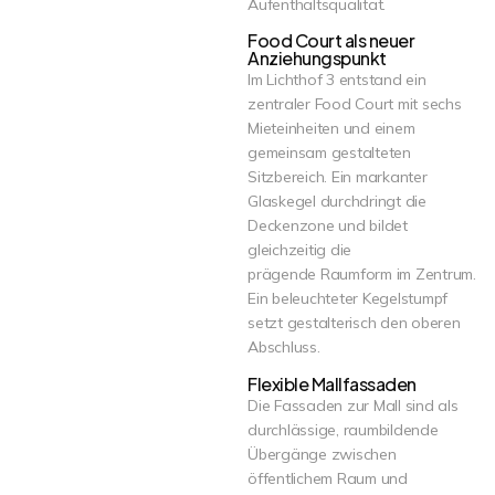
Aufenthaltsqualität.
Food Court als neuer
Anziehungspunkt
Im Lichthof 3 entstand ein
zentraler Food Court mit sechs
Mieteinheiten und einem
gemeinsam gestalteten
Sitzbereich. Ein markanter
Glaskegel durchdringt die
Deckenzone und bildet
gleichzeitig die
prägende Raumform im Zentrum.
Ein beleuchteter Kegelstumpf
setzt gestalterisch den oberen
Abschluss.
Flexible Mallfassaden
Die Fassaden zur Mall sind als
durchlässige, raumbildende
Übergänge zwischen
öffentlichem Raum und