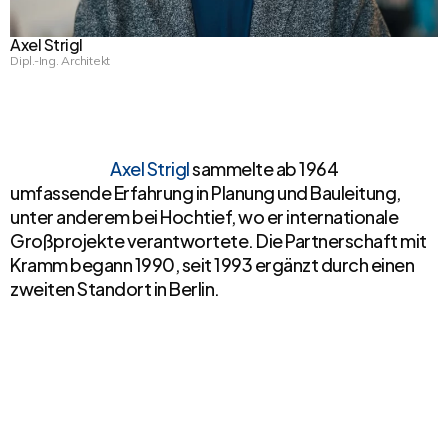
Axel Strigl
Dipl.-Ing. Architekt
Axel Strigl
sammelte ab 1964
umfassende Erfahrung in Planung und Bauleitung,
unter anderem bei Hochtief, wo er internationale
Großprojekte verantwortete. Die Partnerschaft mit
Kramm begann 1990, seit 1993 ergänzt durch einen
zweiten Standort in Berlin.