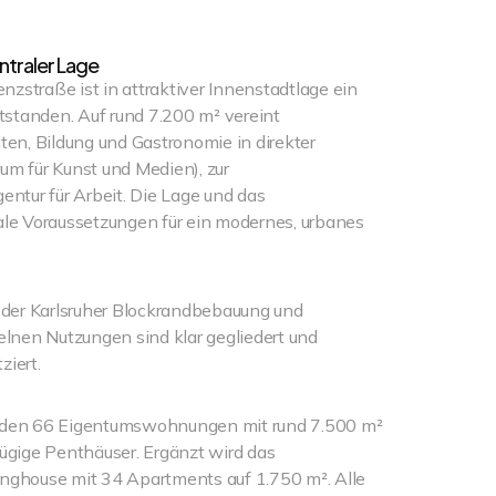
ntraler Lage
nzstraße ist in attraktiver Innenstadtlage ein
tstanden. Auf rund 7.200 m² vereint
en, Bildung und Gastronomie in direkter
m für Kunst und Medien), zur
ntur für Arbeit. Die Lage und das
le Voraussetzungen für ein modernes, urbanes
 der Karlsruher Blockrandbebauung und
zelnen Nutzungen sind klar gegliedert und
ziert.
nden 66 Eigentumswohnungen mit rund 7.500 m²
ügige Penthäuser. Ergänzt wird das
ghouse mit 34 Apartments auf 1.750 m². Alle