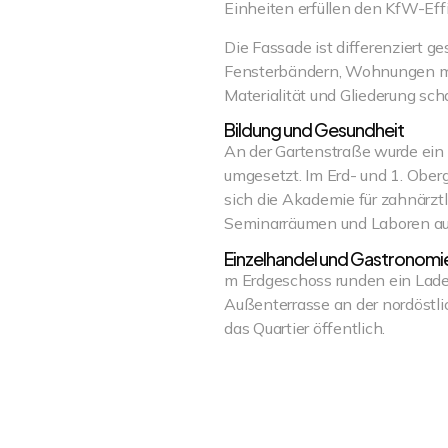
Einheiten erfüllen den KfW-E
Die Fassade ist differenziert ge
Fensterbändern, Wohnungen mit
Materialität und Gliederung sch
Bildung und Gesundheit
An der Gartenstraße wurde ein 
umgesetzt. Im Erd- und 1. Obe
sich die Akademie für zahnärztli
Seminarräumen und Laboren au
Einzelhandel und Gastronomi
m Erdgeschoss runden ein Laden
Außenterrasse an der nordöstl
das Quartier öffentlich.