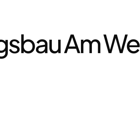
sbau Am We