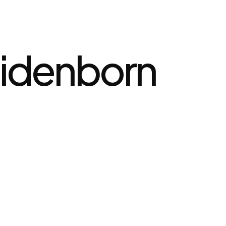
idenborn