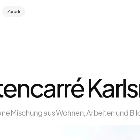
Zurück
encarré Karl
ne Mischung aus Wohnen, Arbeiten und Bi