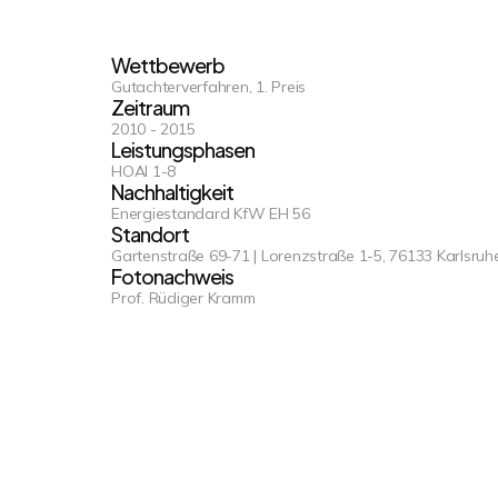
Wettbewerb
Gutachterverfahren, 1. Preis
Zeitraum
2010 - 2015
Leistungsphasen
HOAI 1-8
Nachhaltigkeit
Energiestandard KfW EH 56
Standort
Gartenstraße 69-71 | Lorenzstraße 1-5, 76133 Karlsruh
Fotonachweis
Prof. Rüdiger Kramm